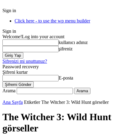
Sign in
Click here - to use the wp menu builder
Sign in
Welcome!
Log into your account
kullanıcı adınız
şifreniz
Şifrenizi mi unuttunuz?
Password recovery
Şifreni kurtar
E-posta
Arama
Ana Sayfa
Etiketler
The Witcher 3: Wild Hunt görseller
The Witcher 3: Wild Hunt
görseller