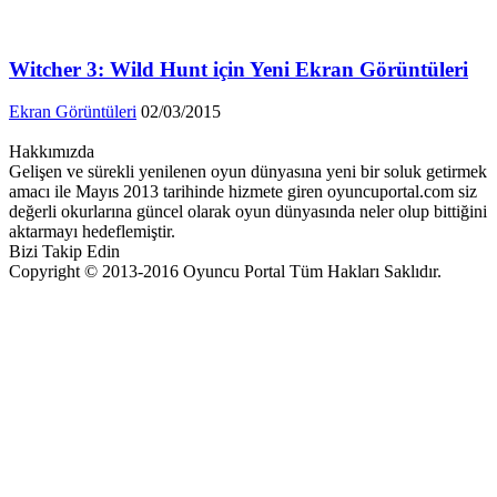
Witcher 3: Wild Hunt için Yeni Ekran Görüntüleri
Ekran Görüntüleri
02/03/2015
Hakkımızda
Gelişen ve sürekli yenilenen oyun dünyasına yeni bir soluk getirmek
amacı ile Mayıs 2013 tarihinde hizmete giren oyuncuportal.com siz
değerli okurlarına güncel olarak oyun dünyasında neler olup bittiğini
aktarmayı hedeflemiştir.
Bizi Takip Edin
Copyright © 2013-2016 Oyuncu Portal Tüm Hakları Saklıdır.