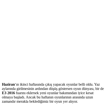
Haziran
‘ın ikinci haftasında çıkış yapacak oyunlar belli oldu. Yaz
aylarında girilmesinin ardından düşüş göstersen oyun dünyası, bir de
E3 2016
fuarını eklersek yeni oyunlar bakımından iyice kesat
olmaya başladı. Ancak bu haftanın oyunlarının arasında uzun
zamandır merakla beklediğimiz bir oyun yer alıyor.