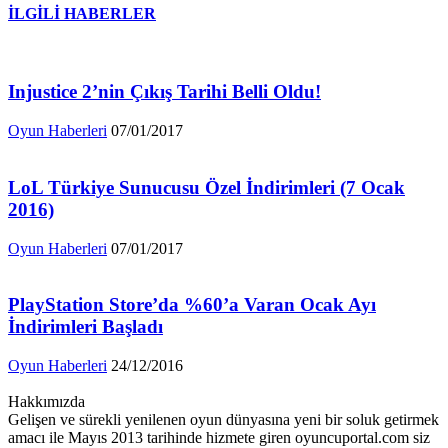
İLGİLİ HABERLER
Injustice 2’nin Çıkış Tarihi Belli Oldu!
Oyun Haberleri
07/01/2017
LoL Türkiye Sunucusu Özel İndirimleri (7 Ocak
2016)
Oyun Haberleri
07/01/2017
PlayStation Store’da %60’a Varan Ocak Ayı
İndirimleri Başladı
Oyun Haberleri
24/12/2016
Hakkımızda
Gelişen ve sürekli yenilenen oyun dünyasına yeni bir soluk getirmek
amacı ile Mayıs 2013 tarihinde hizmete giren oyuncuportal.com siz