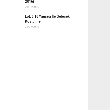
2016)
29/11/2016
LoL 6.16 Yaması İle Gelecek
Kostümler
26/07/2016