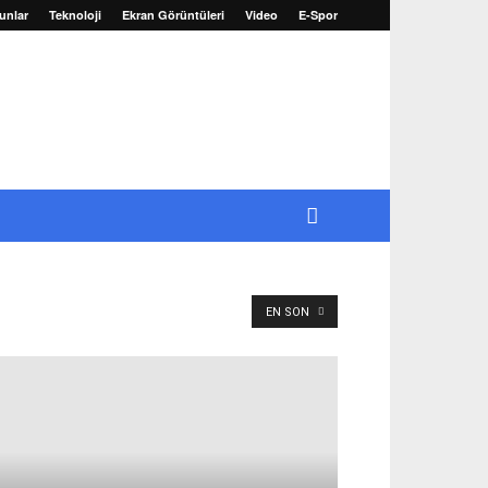
unlar
Teknoloji
Ekran Görüntüleri
Video
E-Spor
EN SON