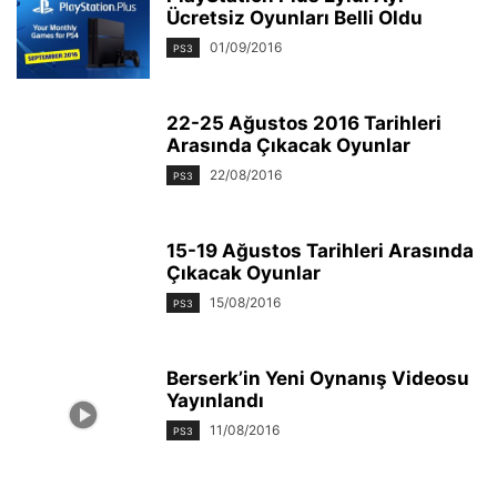
Ücretsiz Oyunları Belli Oldu
01/09/2016
PS3
22-25 Ağustos 2016 Tarihleri
Arasında Çıkacak Oyunlar
22/08/2016
PS3
15-19 Ağustos Tarihleri Arasında
Çıkacak Oyunlar
15/08/2016
PS3
Berserk’in Yeni Oynanış Videosu
Yayınlandı
11/08/2016
PS3