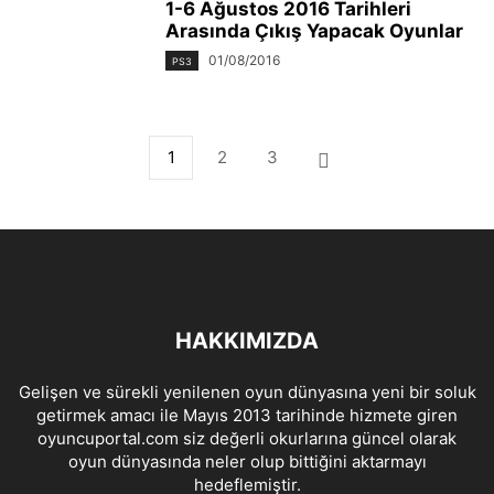
1-6 Ağustos 2016 Tarihleri
Arasında Çıkış Yapacak Oyunlar
01/08/2016
PS3
1
2
3
HAKKIMIZDA
Gelişen ve sürekli yenilenen oyun dünyasına yeni bir soluk
getirmek amacı ile Mayıs 2013 tarihinde hizmete giren
oyuncuportal.com siz değerli okurlarına güncel olarak
oyun dünyasında neler olup bittiğini aktarmayı
hedeflemiştir.