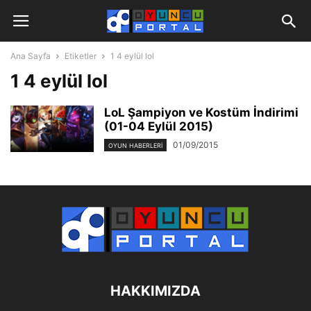
Ana Sayfa
Etiketler
1 4 eylül lol
1 4 eylül lol
LoL Şampiyon ve Kostüm İndirimi
(01-04 Eylül 2015)
01/09/2015
OYUN HABERLERI
HAKKIMIZDA