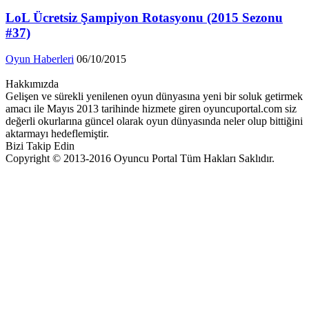
LoL Ücretsiz Şampiyon Rotasyonu (2015 Sezonu
#37)
Oyun Haberleri
06/10/2015
Hakkımızda
Gelişen ve sürekli yenilenen oyun dünyasına yeni bir soluk getirmek
amacı ile Mayıs 2013 tarihinde hizmete giren oyuncuportal.com siz
değerli okurlarına güncel olarak oyun dünyasında neler olup bittiğini
aktarmayı hedeflemiştir.
Bizi Takip Edin
Copyright © 2013-2016 Oyuncu Portal Tüm Hakları Saklıdır.