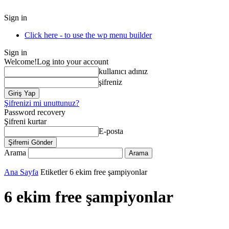
Sign in
Click here - to use the wp menu builder
Sign in
Welcome!
Log into your account
kullanıcı adınız
şifreniz
Şifrenizi mi unuttunuz?
Password recovery
Şifreni kurtar
E-posta
Arama
Ana Sayfa
Etiketler
6 ekim free şampiyonlar
6 ekim free şampiyonlar