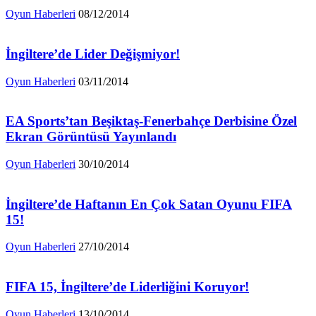
Oyun Haberleri
08/12/2014
İngiltere’de Lider Değişmiyor!
Oyun Haberleri
03/11/2014
EA Sports’tan Beşiktaş-Fenerbahçe Derbisine Özel
Ekran Görüntüsü Yayınlandı
Oyun Haberleri
30/10/2014
İngiltere’de Haftanın En Çok Satan Oyunu FIFA
15!
Oyun Haberleri
27/10/2014
FIFA 15, İngiltere’de Liderliğini Koruyor!
Oyun Haberleri
13/10/2014