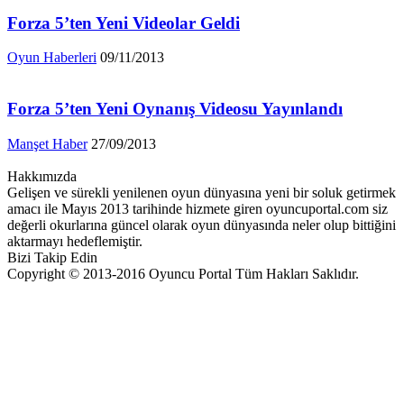
Forza 5’ten Yeni Videolar Geldi
Oyun Haberleri
09/11/2013
Forza 5’ten Yeni Oynanış Videosu Yayınlandı
Manşet Haber
27/09/2013
Hakkımızda
Gelişen ve sürekli yenilenen oyun dünyasına yeni bir soluk getirmek
amacı ile Mayıs 2013 tarihinde hizmete giren oyuncuportal.com siz
değerli okurlarına güncel olarak oyun dünyasında neler olup bittiğini
aktarmayı hedeflemiştir.
Bizi Takip Edin
Copyright © 2013-2016 Oyuncu Portal Tüm Hakları Saklıdır.