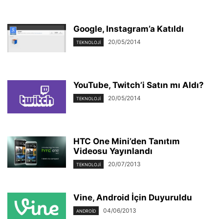
Google, Instagram’a Katıldı
20/05/2014
TEKNOLOJI
YouTube, Twitch’i Satın mı Aldı?
20/05/2014
TEKNOLOJI
HTC One Mini’den Tanıtım
Videosu Yayınlandı
20/07/2013
TEKNOLOJI
Vine, Android İçin Duyuruldu
04/06/2013
ANDROID