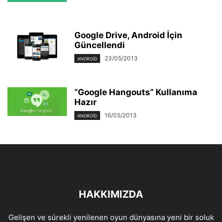
Google Drive, Android İçin
Güncellendi
23/05/2013
ANDROID
“Google Hangouts” Kullanıma
Hazır
16/05/2013
ANDROID
HAKKIMIZDA
Gelişen ve sürekli yenilenen oyun dünyasına yeni bir soluk