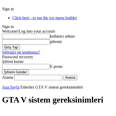
Sign in
Click here - to use the wp menu builder
Sign in
Welcome!
Log into your account
kullanıcı adınız
şifreniz
Şifrenizi mi unuttunuz?
Password recovery
Şifreni kurtar
E-posta
Arama
Ana Sayfa
Etiketler
GTA V sistem gereksinimleri
GTA V sistem gereksinimleri