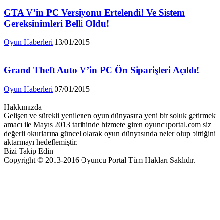
GTA V’in PC Versiyonu Ertelendi! Ve Sistem
Gereksinimleri Belli Oldu!
Oyun Haberleri
13/01/2015
Grand Theft Auto V’in PC Ön Siparişleri Açıldı!
Oyun Haberleri
07/01/2015
Hakkımızda
Gelişen ve sürekli yenilenen oyun dünyasına yeni bir soluk getirmek
amacı ile Mayıs 2013 tarihinde hizmete giren oyuncuportal.com siz
değerli okurlarına güncel olarak oyun dünyasında neler olup bittiğini
aktarmayı hedeflemiştir.
Bizi Takip Edin
Copyright © 2013-2016 Oyuncu Portal Tüm Hakları Saklıdır.