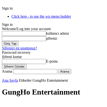
Sign in
Click here - to use the wp menu builder
Sign in
Welcome!
Log into your account
kullanıcı adınız
şifreniz
Şifrenizi mi unuttunuz?
Password recovery
Şifreni kurtar
E-posta
Arama
Ana Sayfa
Etiketler
GungHo Entertainment
GungHo Entertainment