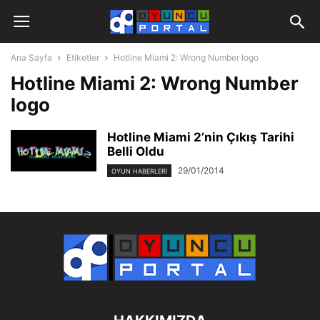
Ana Sayfa
Etiketler
Hotline Miami 2: Wrong Number logo
Hotline Miami 2: Wrong Number
logo
Hotline Miami 2’nin Çıkış Tarihi
Belli Oldu
29/01/2014
OYUN HABERLERI