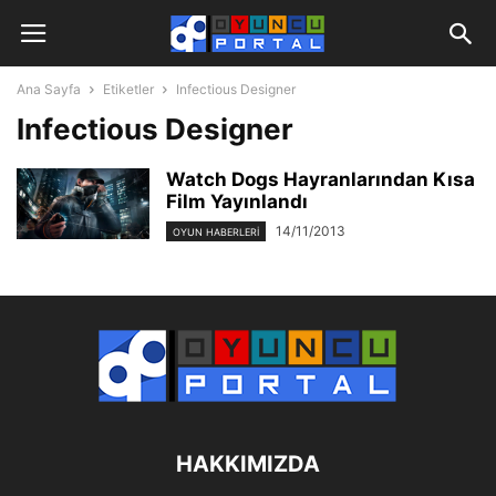
Ana Sayfa
Etiketler
Infectious Designer
Infectious Designer
Watch Dogs Hayranlarından Kısa
Film Yayınlandı
14/11/2013
OYUN HABERLERI
HAKKIMIZDA