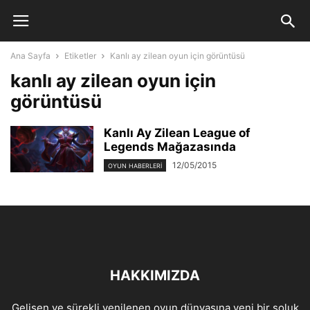
Ana Sayfa
Etiketler
Kanlı ay zilean oyun için görüntüsü
kanlı ay zilean oyun için
görüntüsü
Kanlı Ay Zilean League of
Legends Mağazasında
12/05/2015
OYUN HABERLERI
HAKKIMIZDA
Gelişen ve sürekli yenilenen oyun dünyasına yeni bir soluk