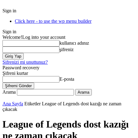
Sign in
Click here - to use the wp menu builder
Sign in
Welcome!
Log into your account
kullanıcı adınız
şifreniz
Şifrenizi mi unuttunuz?
Password recovery
Şifreni kurtar
E-posta
Arama
Ana Sayfa
Etiketler
League of Legends dost kazığı ne zaman
çıkacak
League of Legends dost kazığı
ne zaman çıkacak