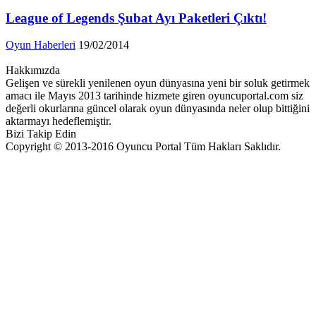
League of Legends Şubat Ayı Paketleri Çıktı!
Oyun Haberleri
19/02/2014
Hakkımızda
Gelişen ve sürekli yenilenen oyun dünyasına yeni bir soluk getirmek
amacı ile Mayıs 2013 tarihinde hizmete giren oyuncuportal.com siz
değerli okurlarına güncel olarak oyun dünyasında neler olup bittiğini
aktarmayı hedeflemiştir.
Bizi Takip Edin
Copyright © 2013-2016 Oyuncu Portal Tüm Hakları Saklıdır.