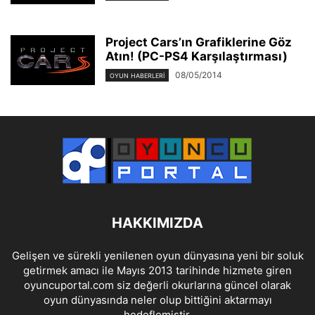
Project Cars’ın Grafiklerine Göz
Atın! (PC-PS4 Karşılaştırması)
08/05/2014
OYUN HABERLERI
HAKKIMIZDA
Gelişen ve sürekli yenilenen oyun dünyasına yeni bir soluk
getirmek amacı ile Mayıs 2013 tarihinde hizmete giren
oyuncuportal.com siz değerli okurlarına güncel olarak
oyun dünyasında neler olup bittiğini aktarmayı
hedeflemiştir.