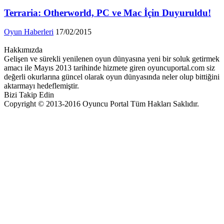
Terraria: Otherworld, PC ve Mac İçin Duyuruldu!
Oyun Haberleri
17/02/2015
Hakkımızda
Gelişen ve sürekli yenilenen oyun dünyasına yeni bir soluk getirmek
amacı ile Mayıs 2013 tarihinde hizmete giren oyuncuportal.com siz
değerli okurlarına güncel olarak oyun dünyasında neler olup bittiğini
aktarmayı hedeflemiştir.
Bizi Takip Edin
Copyright © 2013-2016 Oyuncu Portal Tüm Hakları Saklıdır.