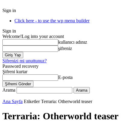
Sign in
Click here - to use the wp menu builder
Sign in
Welcome!
Log into your account
kullanıcı adınız
şifreniz
Şifrenizi mi unuttunuz?
Password recovery
Şifreni kurtar
E-posta
Arama
Ana Sayfa
Etiketler
Terraria: Otherworld teaser
Terraria: Otherworld teaser