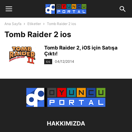
Ana Sayfa
Etiketler
Tomb Raider 2 ios
Tomb Raider 2 ios
Tomb Raider 2, iOS için Satışa
Çıktı!
04/12/2014
IOS
HAKKIMIZDA