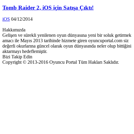
Tomb Raider 2, iOS için Satışa Çıktı!
iOS
04/12/2014
Hakkımızda
Gelişen ve sürekli yenilenen oyun dünyasına yeni bir soluk getirmek
amacı ile Mayıs 2013 tarihinde hizmete giren oyuncuportal.com siz
değerli okurlarına güncel olarak oyun dünyasında neler olup bittiğini
aktarmayı hedeflemiştir.
Bizi Takip Edin
Copyright © 2013-2016 Oyuncu Portal Tüm Hakları Saklıdır.