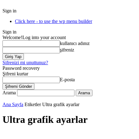
Sign in
Click here - to use the wp menu builder
Sign in
Welcome!
Log into your account
kullanıcı adınız
şifreniz
Şifrenizi mi unuttunuz?
Password recovery
Şifreni kurtar
E-posta
Arama
Ana Sayfa
Etiketler
Ultra grafik ayarlar
Ultra grafik ayarlar