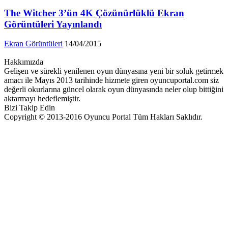
The Witcher 3’ün 4K Çözünürlüklü Ekran
Görüntüleri Yayınlandı
Ekran Görüntüleri
14/04/2015
Hakkımızda
Gelişen ve sürekli yenilenen oyun dünyasına yeni bir soluk getirmek
amacı ile Mayıs 2013 tarihinde hizmete giren oyuncuportal.com siz
değerli okurlarına güncel olarak oyun dünyasında neler olup bittiğini
aktarmayı hedeflemiştir.
Bizi Takip Edin
Copyright © 2013-2016 Oyuncu Portal Tüm Hakları Saklıdır.