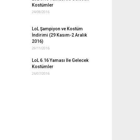
Kostümler
24/08/2016
LoL Şampiyon ve Kostüm
İndirimi (29 Kasım-2 Aralık
2016)
29/11/2016
LoL 6.16 Yaması İle Gelecek
Kostümler
26/07/2016