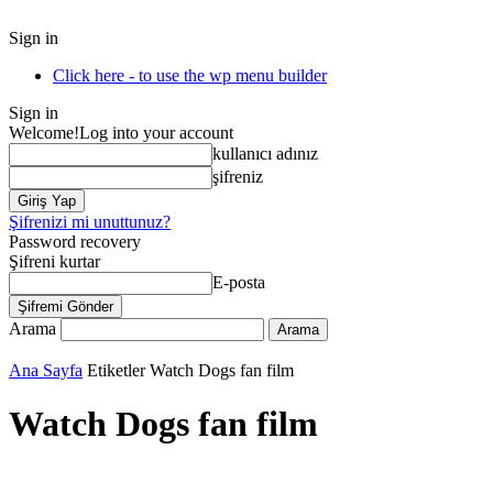
Sign in
Click here - to use the wp menu builder
Sign in
Welcome!
Log into your account
kullanıcı adınız
şifreniz
Şifrenizi mi unuttunuz?
Password recovery
Şifreni kurtar
E-posta
Arama
Ana Sayfa
Etiketler
Watch Dogs fan film
Watch Dogs fan film