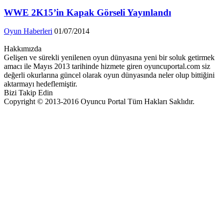
WWE 2K15’in Kapak Görseli Yayınlandı
Oyun Haberleri
01/07/2014
Hakkımızda
Gelişen ve sürekli yenilenen oyun dünyasına yeni bir soluk getirmek
amacı ile Mayıs 2013 tarihinde hizmete giren oyuncuportal.com siz
değerli okurlarına güncel olarak oyun dünyasında neler olup bittiğini
aktarmayı hedeflemiştir.
Bizi Takip Edin
Copyright © 2013-2016 Oyuncu Portal Tüm Hakları Saklıdır.