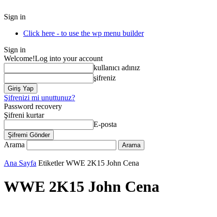
Sign in
Click here - to use the wp menu builder
Sign in
Welcome!
Log into your account
kullanıcı adınız
şifreniz
Şifrenizi mi unuttunuz?
Password recovery
Şifreni kurtar
E-posta
Arama
Ana Sayfa
Etiketler
WWE 2K15 John Cena
WWE 2K15 John Cena