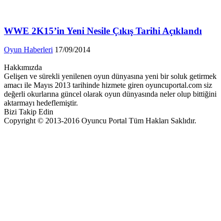
WWE 2K15’in Yeni Nesile Çıkış Tarihi Açıklandı
Oyun Haberleri
17/09/2014
Hakkımızda
Gelişen ve sürekli yenilenen oyun dünyasına yeni bir soluk getirmek
amacı ile Mayıs 2013 tarihinde hizmete giren oyuncuportal.com siz
değerli okurlarına güncel olarak oyun dünyasında neler olup bittiğini
aktarmayı hedeflemiştir.
Bizi Takip Edin
Copyright © 2013-2016 Oyuncu Portal Tüm Hakları Saklıdır.