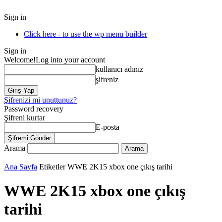
Sign in
Click here - to use the wp menu builder
Sign in
Welcome!
Log into your account
kullanıcı adınız
şifreniz
Şifrenizi mi unuttunuz?
Password recovery
Şifreni kurtar
E-posta
Arama
Ana Sayfa
Etiketler
WWE 2K15 xbox one çıkış tarihi
WWE 2K15 xbox one çıkış
tarihi