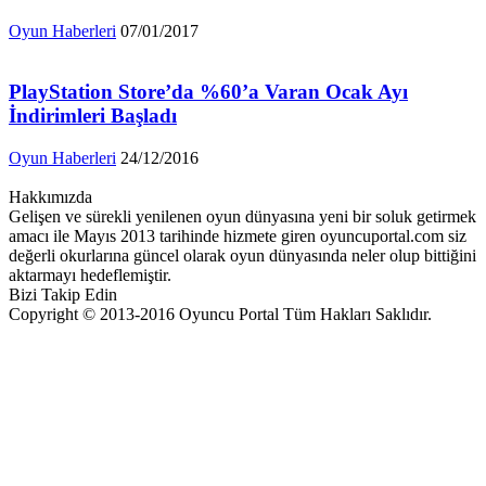
Oyun Haberleri
07/01/2017
PlayStation Store’da %60’a Varan Ocak Ayı
İndirimleri Başladı
Oyun Haberleri
24/12/2016
Hakkımızda
Gelişen ve sürekli yenilenen oyun dünyasına yeni bir soluk getirmek
amacı ile Mayıs 2013 tarihinde hizmete giren oyuncuportal.com siz
değerli okurlarına güncel olarak oyun dünyasında neler olup bittiğini
aktarmayı hedeflemiştir.
Bizi Takip Edin
Copyright © 2013-2016 Oyuncu Portal Tüm Hakları Saklıdır.