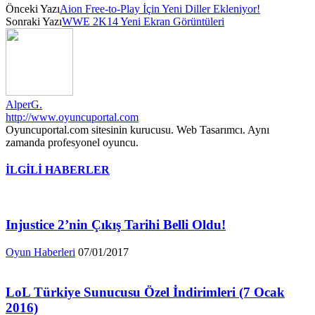
Önceki Yazı
Aion Free-to-Play İçin Yeni Diller Ekleniyor!
Sonraki Yazı
WWE 2K14 Yeni Ekran Görüntüleri
AlperG.
http://www.oyuncuportal.com
Oyuncuportal.com sitesinin kurucusu. Web Tasarımcı. Aynı
zamanda profesyonel oyuncu.
İLGİLİ HABERLER
Injustice 2’nin Çıkış Tarihi Belli Oldu!
Oyun Haberleri
07/01/2017
LoL Türkiye Sunucusu Özel İndirimleri (7 Ocak
2016)