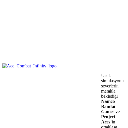
Uçak
simulasyonu
severlerin
merakla
beklediği
Namco
Bandai
Games
ve
Project
Aces
‘in
ortaklaşa