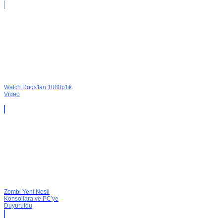
Watch Dogs'tan 1080p'lik
Video
Zombi Yeni Nesil
Konsollara ve PC'ye
Duyuruldu