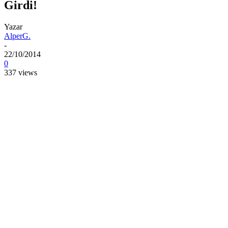
Girdi!
Yazar
AlperG.
-
22/10/2014
0
337 views