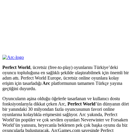
Perfect World
, ücretsiz (free-to-play) oyunlarını Türkiye’deki
oyuncu topluluğuna en sağlıklı şekilde ulaştırabilmek için önemli bir
adım attı. Perfect World Europe, ücretsiz online oyunlara kolay
erişim için tasarladığı
Arc
platformunun tamamen Türkçe yayına
geçtiğini duyurdu.
Oyuncuların aşina olduğu öğelerle tasarlanan ve kullanıcı dostu
fonksiyonlarıyla dikkat çeken Arc,
Perfect World
’ün dünyanın dört
bir yanındaki 30 milyondan fazla oyuncusunun favori online
oyunlarına kolaylıkla erişmesini sağlıyor. Arc yakında, Perfect
World’ün popüler ve çok sevilen oyunları Neverwinter ve Forsaken
World’ün yanısıra, heyecanla beklenen pek çok başka oyunu da biz
oyuncularla buluşturacak. ArcGames.com sayesinde Perfect