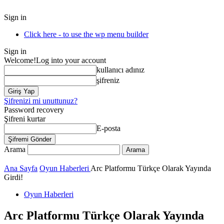
Sign in
Click here - to use the wp menu builder
Sign in
Welcome!
Log into your account
kullanıcı adınız
şifreniz
Şifrenizi mi unuttunuz?
Password recovery
Şifreni kurtar
E-posta
Arama
Ana Sayfa
Oyun Haberleri
Arc Platformu Türkçe Olarak Yayında
Girdi!
Oyun Haberleri
Arc Platformu Türkçe Olarak Yayında