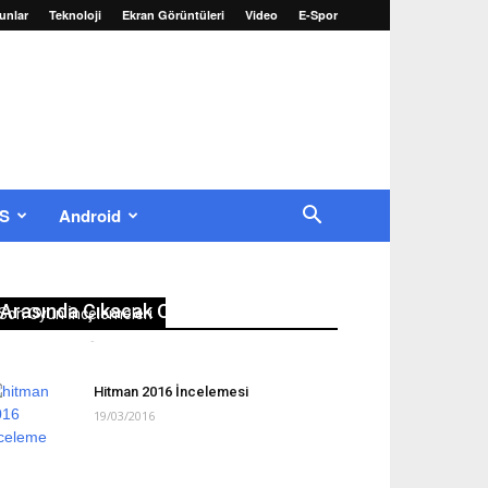
unlar
Teknoloji
Ekran Görüntüleri
Video
E-Spor
OS
Android
22-25 Ağustos 2016 Tarihleri
Arasında Çıkacak Oyunlar
Son Oyun İncelemeleri
Erkan Yılmaz
-
22/08/2016
0
Hitman 2016 İncelemesi
19/03/2016