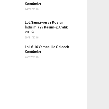
Kostümler
24/08/2016
LoL Şampiyon ve Kostüm
İndirimi (29 Kasım-2 Aralık
2016)
29/11/2016
LoL 6.16 Yaması İle Gelecek
Kostümler
26/07/2016