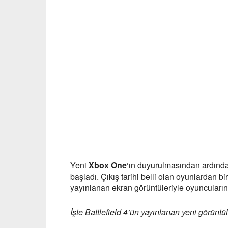
Yeni
Xbox One
‘ın duyurulmasından ardından
başladı. Çıkış tarihi belli olan oyunlardan bi
yayınlanan ekran görüntüleriyle oyuncuları
İşte Battlefield 4’ün yayınlanan yeni görüntül