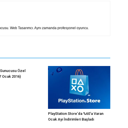
rucusu. Web Tasarımcı. Aynı zamanda profesyonel oyuncu.
 Sunucusu Özel
(7 Ocak 2016)
PlayStation Store’da %60’a Varan
Ocak Ayı İndirimleri Başladı