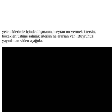
yeteneklerimiz içinde düşmanına ceyran mı vermek istersin,
böcekleri üstüne salmak istersin ne ararsan var.. Buyrunuz
yayınlanan video aşağıda.