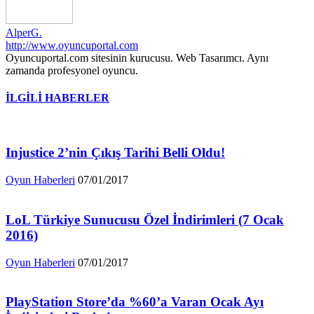
AlperG.
http://www.oyuncuportal.com
Oyuncuportal.com sitesinin kurucusu. Web Tasarımcı. Aynı
zamanda profesyonel oyuncu.
İLGİLİ HABERLER
Injustice 2’nin Çıkış Tarihi Belli Oldu!
Oyun Haberleri
07/01/2017
LoL Türkiye Sunucusu Özel İndirimleri (7 Ocak
2016)
Oyun Haberleri
07/01/2017
PlayStation Store’da %60’a Varan Ocak Ayı