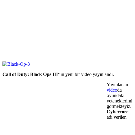
Call of Duty: Black Ops III
‘ün yeni bir video yayınlandı.
Yayınlanan
video
da
oyundaki
yeteneklerimi
görmekteyiz.
Cybercore
adı verilen