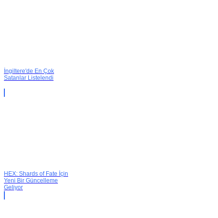
İngiltere'de En Çok
Satanlar Listelendi
HEX: Shards of Fate İçin
Yeni Bir Güncelleme
Geliyor