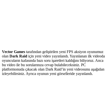
Vector Games
tarafından geliştirilen yeni FPS aksiyon oyunumuz
olan
Dark Raid
için yeni video yayınlandı. Yayınlanan ilk videoda
oyuncuların kafasında bazı soru işaretleri kaldığını biliyoruz. Anca
bu video ile bu sorularınıza cevap bulabileceksiniz. PC
platformonuda çıkacak olan Dark Raid’in yeni videosunu aşağıdan
izleyebilirsiniz. Ayrıca oyunun yeni görselleride yayınlandı.