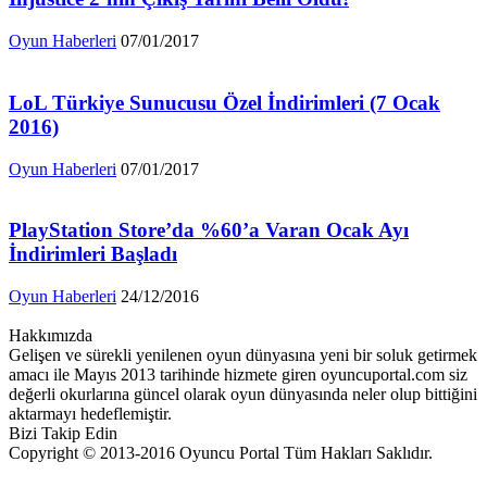
Oyun Haberleri
07/01/2017
LoL Türkiye Sunucusu Özel İndirimleri (7 Ocak
2016)
Oyun Haberleri
07/01/2017
PlayStation Store’da %60’a Varan Ocak Ayı
İndirimleri Başladı
Oyun Haberleri
24/12/2016
Hakkımızda
Gelişen ve sürekli yenilenen oyun dünyasına yeni bir soluk getirmek
amacı ile Mayıs 2013 tarihinde hizmete giren oyuncuportal.com siz
değerli okurlarına güncel olarak oyun dünyasında neler olup bittiğini
aktarmayı hedeflemiştir.
Bizi Takip Edin
Copyright © 2013-2016 Oyuncu Portal Tüm Hakları Saklıdır.