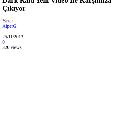
Dark Raid Yeni Video İle Karşımıza
Çıkıyor
Yazar
AlperG.
-
25/11/2013
0
320 views