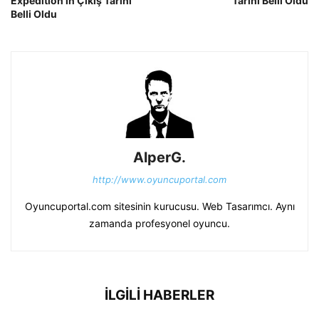
Expedition’ın Çıkış Tarihi
Tarihi Belli Oldu
Belli Oldu
AlperG.
http://www.oyuncuportal.com
Oyuncuportal.com sitesinin kurucusu. Web Tasarımcı. Aynı
zamanda profesyonel oyuncu.
İLGİLİ HABERLER