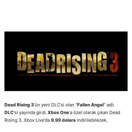
Dead Rising 3
‘ün yeni DLC’si olan “
Fallen Angel
” adlı
DLC
‘si yayında girdi.
Xbox One
‘a özel olarak çıkan Dead
Rising 3, Xbox Live’da
9.99 dolara
indirilebilecek.