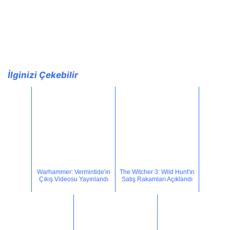
İlginizi Çekebilir
Warhammer: Vermintide'ın
The Witcher 3: Wild Hunt'ın
Çıkış Videosu Yayınlandı
Satış Rakamları Açıklandı