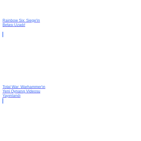
Rainbow Six: Siege'in
Betası Uzadı!
Total War: Warhammer'ın
Yeni Oynanış Videosu
Yayınlandı