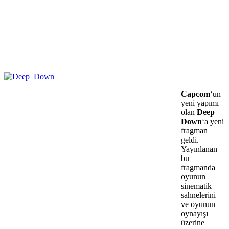
Capcom
‘un
yeni yapımı
olan
Deep
Down
‘a yeni
fragman
geldi.
Yayınlanan
bu
fragmanda
oyunun
sinematik
sahnelerini
ve oyunun
oynayışı
üzerine