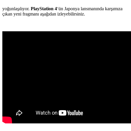
yoğunlaşılıyor.
PlayStation 4
‘ün Japonya lansmanında karşımıza
çıkan yeni fragmanı aşağıdan izleyebilirsiniz.