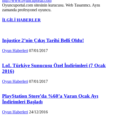
http://www.oyuncuportal.com
Oyuncuportal.com sitesinin kurucusu. Web Tasarımcı. Aynı
zamanda profesyonel oyuncu.
İLGİLİ HABERLER
Injustice 2’nin Çıkış Tarihi Belli Oldu!
Oyun Haberleri
07/01/2017
LoL Türkiye Sunucusu Özel İndirimleri (7 Ocak
2016)
Oyun Haberleri
07/01/2017
PlayStation Store’da %60’a Varan Ocak Ayı
İndirimleri Başladı
Oyun Haberleri
24/12/2016