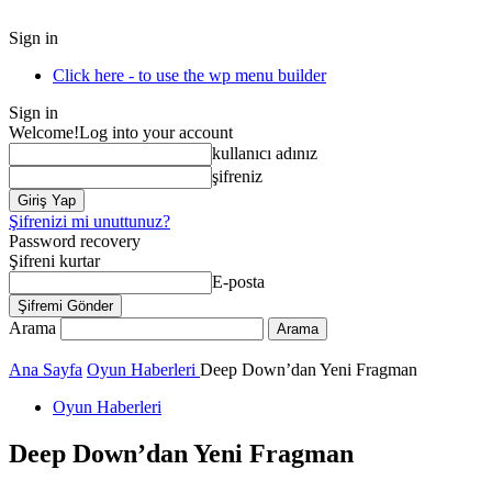
Sign in
Click here - to use the wp menu builder
Sign in
Welcome!
Log into your account
kullanıcı adınız
şifreniz
Şifrenizi mi unuttunuz?
Password recovery
Şifreni kurtar
E-posta
Arama
Ana Sayfa
Oyun Haberleri
Deep Down’dan Yeni Fragman
Oyun Haberleri
Deep Down’dan Yeni Fragman