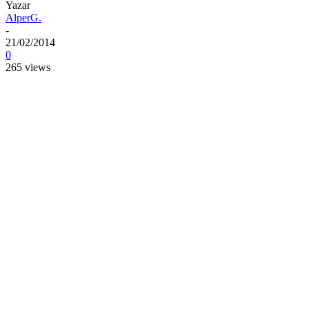
Yazar
AlperG.
-
21/02/2014
0
265 views