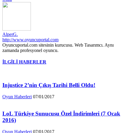
AlperG.
http://www.oyuncuportal.com
Oyuncuportal.com sitesinin kurucusu. Web Tasarımcı. Aynı
zamanda profesyonel oyuncu.
İLGİLİ HABERLER
Injustice 2’nin Çıkış Tarihi Belli Oldu!
Oyun Haberleri
07/01/2017
LoL Türkiye Sunucusu Özel İndirimleri (7 Ocak
2016)
Oyun Haberleri
07/01/2017