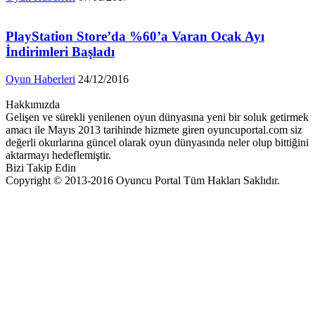
PlayStation Store’da %60’a Varan Ocak Ayı
İndirimleri Başladı
Oyun Haberleri
24/12/2016
Hakkımızda
Gelişen ve sürekli yenilenen oyun dünyasına yeni bir soluk getirmek
amacı ile Mayıs 2013 tarihinde hizmete giren oyuncuportal.com siz
değerli okurlarına güncel olarak oyun dünyasında neler olup bittiğini
aktarmayı hedeflemiştir.
Bizi Takip Edin
Copyright © 2013-2016 Oyuncu Portal Tüm Hakları Saklıdır.