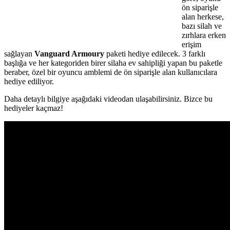
ön siparişle
alan herkese,
bazı silah ve
zırhlara erken
erişim
sağlayan
Vanguard Armoury
paketi hediye edilecek. 3 farklı
başlığa ve her kategoriden birer silaha ev sahipliği yapan bu paketle
beraber, özel bir oyuncu amblemi de ön siparişle alan kullanıcılara
hediye ediliyor.
Daha detaylı bilgiye aşağıdaki videodan ulaşabilirsiniz. Bizce bu
hediyeler kaçmaz!