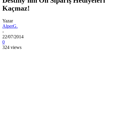
Destiny’nin Ön Sipariş Hediyeleri
Kaçmaz!
Yazar
AlperG.
-
22/07/2014
0
324 views