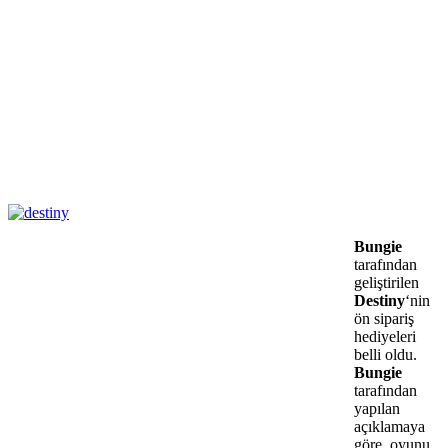
Bungie
tarafından
geliştirilen
Destiny
‘nin
ön sipariş
hediyeleri
belli oldu.
Bungie
tarafından
yapılan
açıklamaya
göre, oyunu