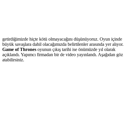
getirdiğimizde hiçte kötü olmayacağını düşünüyoruz. Oyun içinde
büyük savaşlara dahil olacağımızda belirtilenler arasında yer alıyor.
Game of Thrones
oyunun çıkış tarihi ise önümüzde yıl olarak
açıklandı. Yapımcı firmadan bir de video yayınlandı. Aşağıdan göz
atabilirsiniz.