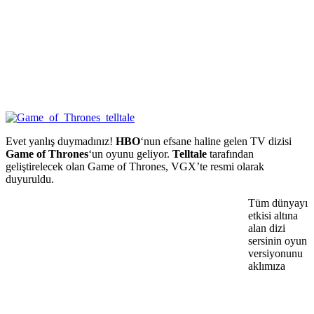
Evet yanlış duymadınız!
HBO
‘nun efsane haline gelen TV dizisi
Game of Thrones
‘un oyunu geliyor.
Telltale
tarafından
geliştirelecek olan Game of Thrones, VGX’te resmi olarak
duyuruldu.
Tüm dünyayı
etkisi altına
alan dizi
sersinin oyun
versiyonunu
aklımıza