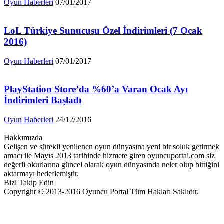
Oyun Haberleri
07/01/2017
LoL Türkiye Sunucusu Özel İndirimleri (7 Ocak
2016)
Oyun Haberleri
07/01/2017
PlayStation Store’da %60’a Varan Ocak Ayı
İndirimleri Başladı
Oyun Haberleri
24/12/2016
Hakkımızda
Gelişen ve sürekli yenilenen oyun dünyasına yeni bir soluk getirmek
amacı ile Mayıs 2013 tarihinde hizmete giren oyuncuportal.com siz
değerli okurlarına güncel olarak oyun dünyasında neler olup bittiğini
aktarmayı hedeflemiştir.
Bizi Takip Edin
Copyright © 2013-2016 Oyuncu Portal Tüm Hakları Saklıdır.