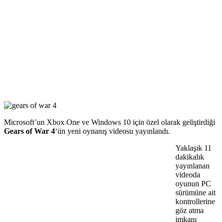
Microsoft’un Xbox One ve Windows 10 için özel olarak geliştirdiği
Gears of War 4
‘ün yeni oynanış videosu yayınlandı.
Yaklaşık 11
dakikalık
yayınlanan
videoda
oyunun PC
sürümüne ait
kontrollerine
göz atma
imkanı