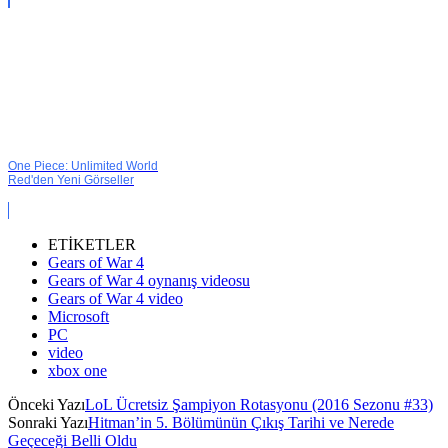
One Piece: Unlimited World
Red'den Yeni Görseller
ETİKETLER
Gears of War 4
Gears of War 4 oynanış videosu
Gears of War 4 video
Microsoft
PC
video
xbox one
Önceki Yazı
LoL Ücretsiz Şampiyon Rotasyonu (2016 Sezonu #33)
Sonraki Yazı
Hitman’in 5. Bölümünün Çıkış Tarihi ve Nerede
Geçeceği Belli Oldu