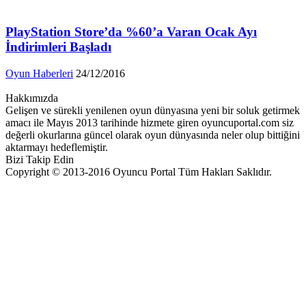
PlayStation Store’da %60’a Varan Ocak Ayı
İndirimleri Başladı
Oyun Haberleri
24/12/2016
Hakkımızda
Gelişen ve sürekli yenilenen oyun dünyasına yeni bir soluk getirmek
amacı ile Mayıs 2013 tarihinde hizmete giren oyuncuportal.com siz
değerli okurlarına güncel olarak oyun dünyasında neler olup bittiğini
aktarmayı hedeflemiştir.
Bizi Takip Edin
Copyright © 2013-2016 Oyuncu Portal Tüm Hakları Saklıdır.