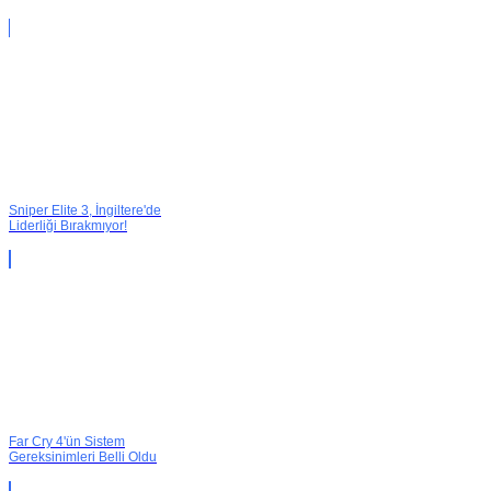
Sniper Elite 3, İngiltere'de
Liderliği Bırakmıyor!
Far Cry 4'ün Sistem
Gereksinimleri Belli Oldu