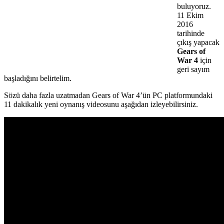
buluyoruz.
11 Ekim
2016
tarihinde
çıkış yapacak
Gears of
War 4
için
geri sayım
başladığını belirtelim.
Sözü daha fazla uzatmadan Gears of War 4’ün PC platformundaki
11 dakikalık yeni oynanış videosunu aşağıdan izleyebilirsiniz.