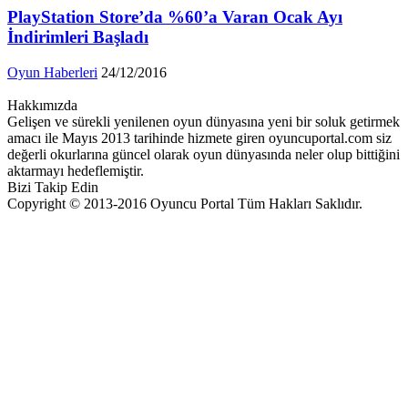
PlayStation Store’da %60’a Varan Ocak Ayı
İndirimleri Başladı
Oyun Haberleri
24/12/2016
Hakkımızda
Gelişen ve sürekli yenilenen oyun dünyasına yeni bir soluk getirmek
amacı ile Mayıs 2013 tarihinde hizmete giren oyuncuportal.com siz
değerli okurlarına güncel olarak oyun dünyasında neler olup bittiğini
aktarmayı hedeflemiştir.
Bizi Takip Edin
Copyright © 2013-2016 Oyuncu Portal Tüm Hakları Saklıdır.