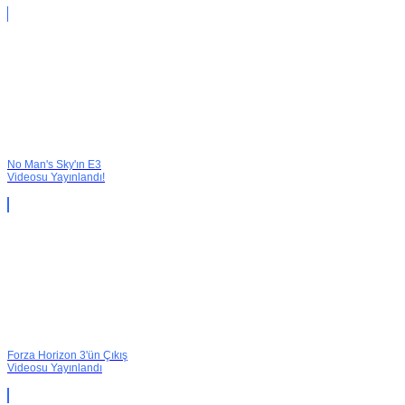
No Man's Sky'ın E3
Videosu Yayınlandı!
Forza Horizon 3'ün Çıkış
Videosu Yayınlandı