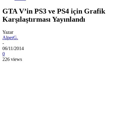
GTA V’in PS3 ve PS4 için Grafik
Karşılaştırması Yayınlandı
Yazar
AlperG.
-
06/11/2014
0
226 views