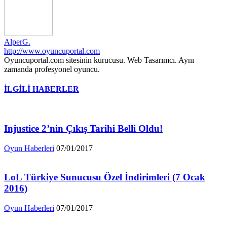
AlperG.
http://www.oyuncuportal.com
Oyuncuportal.com sitesinin kurucusu. Web Tasarımcı. Aynı
zamanda profesyonel oyuncu.
İLGİLİ HABERLER
Injustice 2’nin Çıkış Tarihi Belli Oldu!
Oyun Haberleri
07/01/2017
LoL Türkiye Sunucusu Özel İndirimleri (7 Ocak
2016)
Oyun Haberleri
07/01/2017