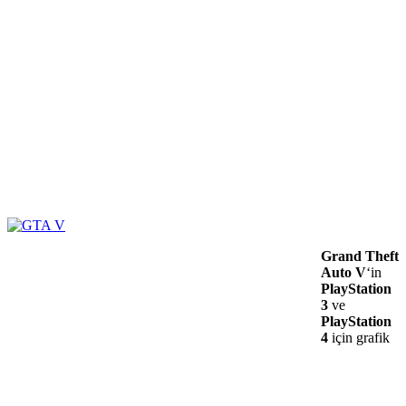
Grand Theft
Auto V
‘in
PlayStation
3
ve
PlayStation
4
için grafik