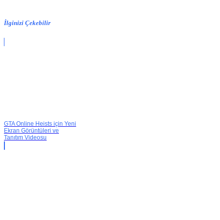
İlginizi Çekebilir
GTA Online Heists için Yeni
Ekran Görüntüleri ve
Tanıtım Videosu