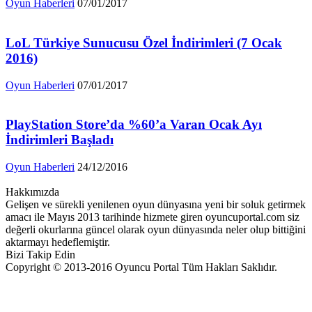
Oyun Haberleri
07/01/2017
LoL Türkiye Sunucusu Özel İndirimleri (7 Ocak
2016)
Oyun Haberleri
07/01/2017
PlayStation Store’da %60’a Varan Ocak Ayı
İndirimleri Başladı
Oyun Haberleri
24/12/2016
Hakkımızda
Gelişen ve sürekli yenilenen oyun dünyasına yeni bir soluk getirmek
amacı ile Mayıs 2013 tarihinde hizmete giren oyuncuportal.com siz
değerli okurlarına güncel olarak oyun dünyasında neler olup bittiğini
aktarmayı hedeflemiştir.
Bizi Takip Edin
Copyright © 2013-2016 Oyuncu Portal Tüm Hakları Saklıdır.