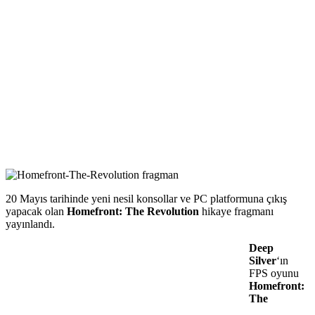
20 Mayıs tarihinde yeni nesil konsollar ve PC platformuna çıkış
yapacak olan
Homefront: The Revolution
hikaye fragmanı
yayınlandı.
Deep
Silver
‘ın
FPS oyunu
Homefront:
The