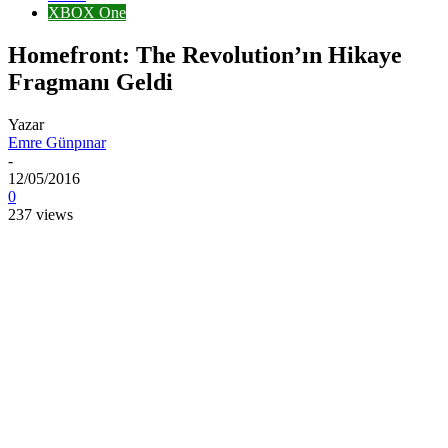
XBOX One
Homefront: The Revolution’ın Hikaye
Fragmanı Geldi
Yazar
Emre Günpınar
-
12/05/2016
0
237 views