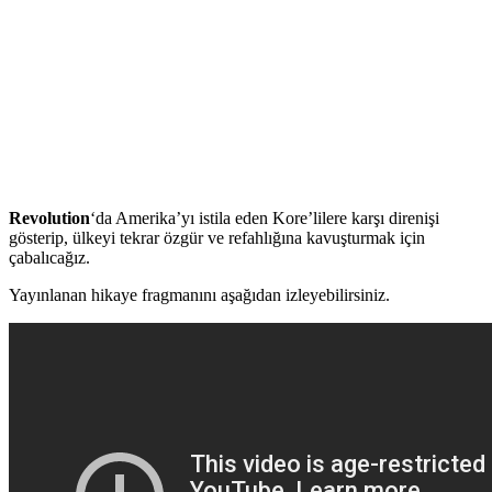
Revolution
‘da Amerika’yı istila eden Kore’lilere karşı direnişi
gösterip, ülkeyi tekrar özgür ve refahlığına kavuşturmak için
çabalıcağız.
Yayınlanan hikaye fragmanını aşağıdan izleyebilirsiniz.