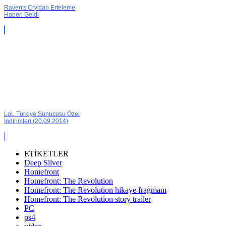
Raven's Cry'dan Erteleme
Haberi Geldi
LoL Türkiye Sunucusu Özel
İndirimleri (20.09.2014)
ETİKETLER
Deep Silver
Homefront
Homefront: The Revolution
Homefront: The Revolution hikaye fragmanı
Homefront: The Revolution story trailer
PC
ps4