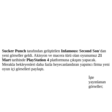
Sucker Punch
tarafından geliştirilen
Infamous: Second Son
‘dan
yeni görseller geldi. Akisyon ve macera türü olan oyunumuz
21
Mart
tarihinde
PlayStation 4
platformuna çıkışını yapacak.
Merakla bekleyenleri daha fazla heyecanlandıran yapımcı firma yeni
oyun içi görselleri paylaştı.
İşte
yayınlanan
görseller;