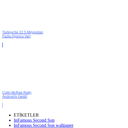
Türkiye'de 22.5 Milyondan
Fazla Oyuncu Var!
Colin McRae Rally
Android'e Geldi!
ETİKETLER
InFamous Second Son
InFamous Second Son wallpaper