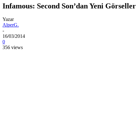
Infamous: Second Son’dan Yeni Görseller
Yazar
AlperG.
-
16/03/2014
0
356 views