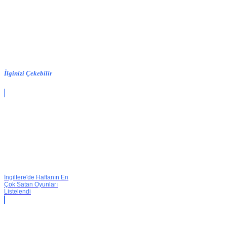
İlginizi Çekebilir
İngiltere'de Haftanın En
Çok Satan Oyunları
Listelendi