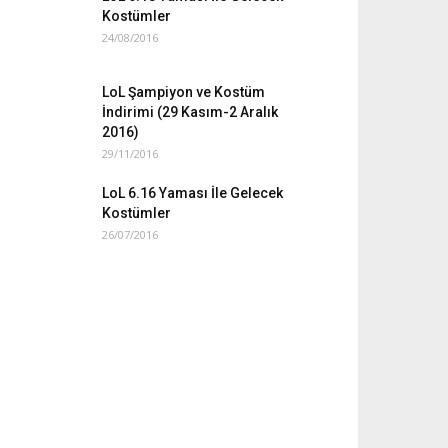
Kostümler
24/08/2016
LoL Şampiyon ve Kostüm
İndirimi (29 Kasım-2 Aralık
2016)
29/11/2016
LoL 6.16 Yaması İle Gelecek
Kostümler
26/07/2016