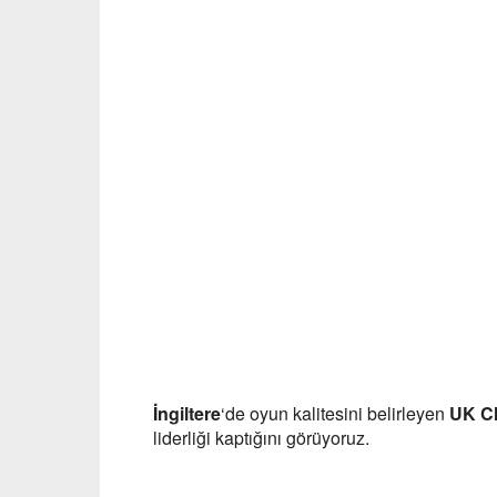
İngiltere
‘de oyun kalitesini belirleyen
UK C
liderliği kaptığını görüyoruz.