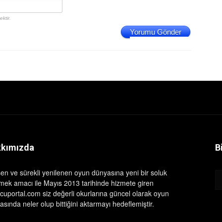
ktir.
Yorumu Gönder
kımızda
B
şen ve sürekli yenilenen oyun dünyasına yeni bir soluk
rmek amacı ile Mayıs 2013 tarihinde hizmete giren
cuportal.com siz değerli okurlarına güncel olarak oyun
sında neler olup bittiğini aktarmayı hedeflemiştir.