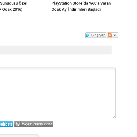
 Sunucusu Özel
PlayStation Store’da %60’a Varan
(7 Ocak 2016)
Ocak Ayı İndirimleri Başladı
Giriş yap