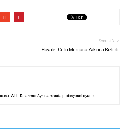
Sonraki Yazı
Hayalet Gelin Morgana Yakında Bizlerle
rucusu. Web Tasarımcı. Aynı zamanda profesyonel oyuncu.