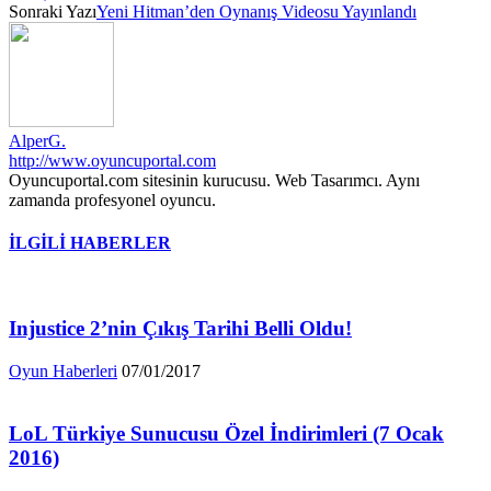
Sonraki Yazı
Yeni Hitman’den Oynanış Videosu Yayınlandı
AlperG.
http://www.oyuncuportal.com
Oyuncuportal.com sitesinin kurucusu. Web Tasarımcı. Aynı
zamanda profesyonel oyuncu.
İLGİLİ HABERLER
Injustice 2’nin Çıkış Tarihi Belli Oldu!
Oyun Haberleri
07/01/2017
LoL Türkiye Sunucusu Özel İndirimleri (7 Ocak
2016)