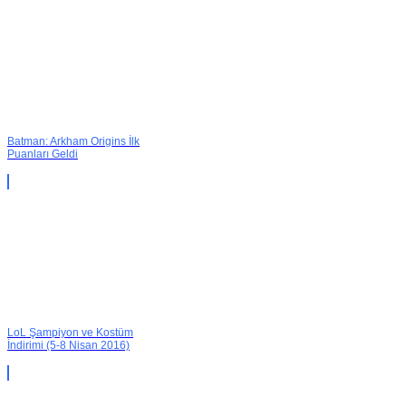
Batman: Arkham Origins İlk
Puanları Geldi
LoL Şampiyon ve Kostüm
İndirimi (5-8 Nisan 2016)