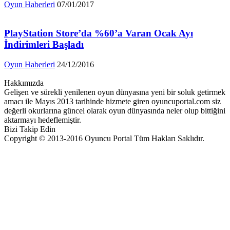
Oyun Haberleri
07/01/2017
PlayStation Store’da %60’a Varan Ocak Ayı
İndirimleri Başladı
Oyun Haberleri
24/12/2016
Hakkımızda
Gelişen ve sürekli yenilenen oyun dünyasına yeni bir soluk getirmek
amacı ile Mayıs 2013 tarihinde hizmete giren oyuncuportal.com siz
değerli okurlarına güncel olarak oyun dünyasında neler olup bittiğini
aktarmayı hedeflemiştir.
Bizi Takip Edin
Copyright © 2013-2016 Oyuncu Portal Tüm Hakları Saklıdır.