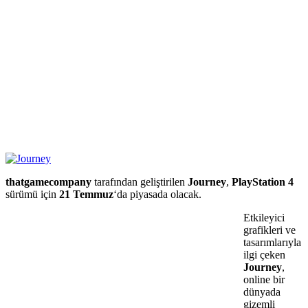
thatgamecompany
tarafından geliştirilen
Journey
,
PlayStation 4
sürümü için
21 Temmuz
‘da piyasada olacak.
Etkileyici
grafikleri ve
tasarımlarıyla
ilgi çeken
Journey
,
online bir
dünyada
gizemli