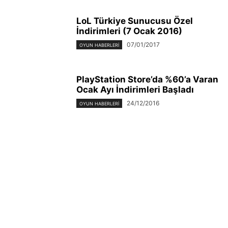
LoL Türkiye Sunucusu Özel
İndirimleri (7 Ocak 2016)
07/01/2017
OYUN HABERLERI
PlayStation Store’da %60’a Varan
Ocak Ayı İndirimleri Başladı
24/12/2016
OYUN HABERLERI