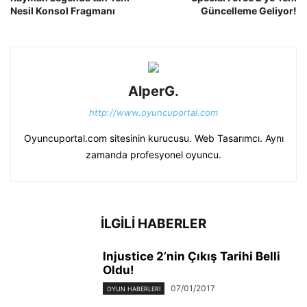
Nesil Konsol Fragmanı
Güncelleme Geliyor!
AlperG.
http://www.oyuncuportal.com
Oyuncuportal.com sitesinin kurucusu. Web Tasarımcı. Aynı
zamanda profesyonel oyuncu.
İLGİLİ HABERLER
Injustice 2’nin Çıkış Tarihi Belli
Oldu!
07/01/2017
OYUN HABERLERI