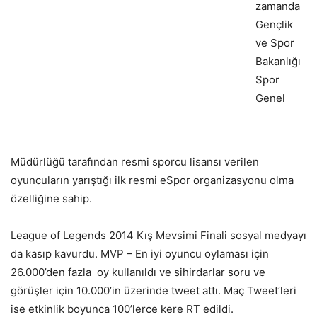
zamanda
Gençlik
ve Spor
Bakanlığı
Spor
Genel
Müdürlüğü tarafından resmi sporcu lisansı verilen
oyuncuların yarıştığı ilk resmi eSpor organizasyonu olma
özelliğine sahip.
League of Legends 2014 Kış Mevsimi Finali sosyal medyayı
da kasıp kavurdu. MVP – En iyi oyuncu oylaması için
26.000’den fazla oy kullanıldı ve sihirdarlar soru ve
görüşler için 10.000’in üzerinde tweet attı. Maç Tweet’leri
ise etkinlik boyunca 100’lerce kere RT edildi.