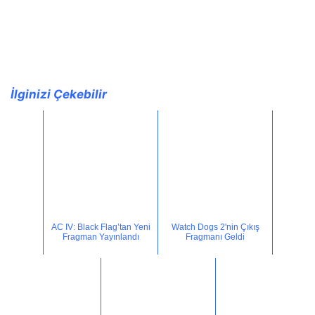
İlginizi Çekebilir
AC IV: Black Flag’tan Yeni
Watch Dogs 2'nin Çıkış
Fragman Yayınlandı
Fragmanı Geldi