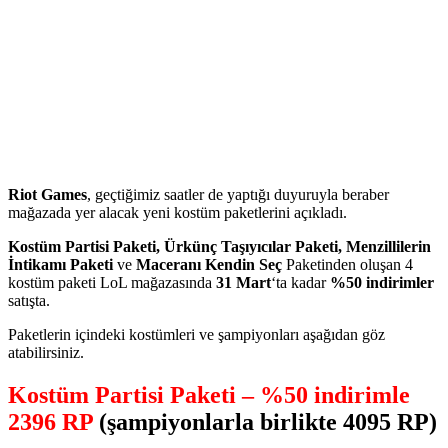
Riot Games
, geçtiğimiz saatler de yaptığı duyuruyla beraber
mağazada yer alacak yeni kostüm paketlerini açıkladı.
Kostüm Partisi Paketi, Ürkünç Taşıyıcılar Paketi, Menzillilerin
İntikamı Paketi
ve
Maceranı Kendin Seç
Paketinden oluşan 4
kostüm paketi LoL mağazasında
31 Mart
‘ta kadar
%50 indirimler
satışta.
Paketlerin içindeki kostümleri ve şampiyonları aşağıdan göz
atabilirsiniz.
Kostüm Partisi Paketi – %50 indirimle
2396 RP
(şampiyonlarla birlikte 4095 RP)