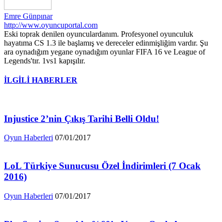
Emre Günpınar
http://www.oyuncuportal.com
Eski toprak denilen oyunculardanım. Profesyonel oyunculuk
hayatıma CS 1.3 ile başlamış ve dereceler edinmişliğim vardır. Şu
ara oynadığım yegane oynadığım oyunlar FIFA 16 ve League of
Legends'tır. 1vs1 kapışılır.
İLGİLİ HABERLER
Injustice 2’nin Çıkış Tarihi Belli Oldu!
Oyun Haberleri
07/01/2017
LoL Türkiye Sunucusu Özel İndirimleri (7 Ocak
2016)
Oyun Haberleri
07/01/2017