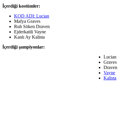
İçerdiği kostümler:
KOD ADI: Lucian
Mafya Graves
Ruh Söken Draven
Ejderkatili Vayne
Kanlı Ay Kalista
İçerdiği şampiyonlar:
Lucian
Graves
Draven
Vayne
Kalista