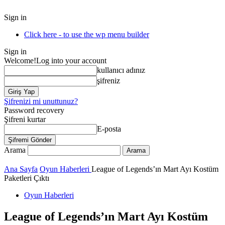
Sign in
Click here - to use the wp menu builder
Sign in
Welcome!
Log into your account
kullanıcı adınız
şifreniz
Şifrenizi mi unuttunuz?
Password recovery
Şifreni kurtar
E-posta
Arama
Ana Sayfa
Oyun Haberleri
League of Legends’ın Mart Ayı Kostüm
Paketleri Çıktı
Oyun Haberleri
League of Legends’ın Mart Ayı Kostüm