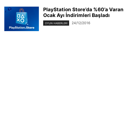
PlayStation Store’da %60’a Varan
Ocak Ayı İndirimleri Başladı
24/12/2016
OYUN HABERLERI