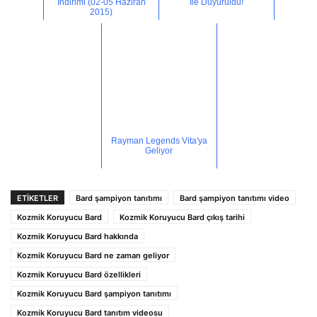
İndirimi (02-05 Haziran
İle Duyuruldu!
2015)
Rayman Legends Vita'ya
Geliyor
ETİKETLER
Bard şampiyon tanıtımı
Bard şampiyon tanıtımı video
Kozmik Koruyucu Bard
Kozmik Koruyucu Bard çıkış tarihi
Kozmik Koruyucu Bard hakkında
Kozmik Koruyucu Bard ne zaman geliyor
Kozmik Koruyucu Bard özellikleri
Kozmik Koruyucu Bard şampiyon tanıtımı
Kozmik Koruyucu Bard tanıtım videosu