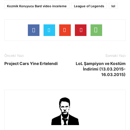
Kozmik Koruyucu Bard video inceleme
League of Legends
lol
Önceki Yazı
Sonraki Yazı
Project Cars Yine Ertelendi
LoL Şampiyon ve Kostüm
İndirimi (13.03.2015-
16.03.2015)