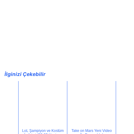
İlginizi Çekebilir
LoL Şampiyon ve Kostüm
Take on Mars Yeni Video