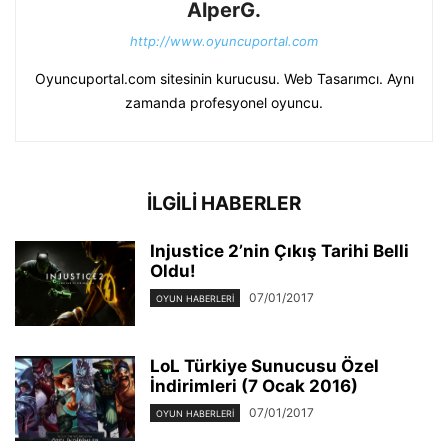
AlperG.
http://www.oyuncuportal.com
Oyuncuportal.com sitesinin kurucusu. Web Tasarımcı. Aynı
zamanda profesyonel oyuncu.
İLGİLİ HABERLER
Injustice 2’nin Çıkış Tarihi Belli
Oldu!
07/01/2017
OYUN HABERLERI
LoL Türkiye Sunucusu Özel
İndirimleri (7 Ocak 2016)
07/01/2017
OYUN HABERLERI