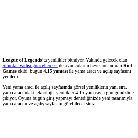
League of Legends
‘ta yenilikler bitmiyor. Yakında gelecek olan
Sihirdar Vadisi güncellemesi
ile oyuncularını heyecanlandıran
Riot
Games
ekibi, bugün
4.15 yaması
ile yama aracı ve açılış sayfasını
yeniledi.
Yeni yama aracı ile açılış sayfasında görsel yeniliklerin yanı sıra,
yama aracındaki teknolojik yenilikler 4.15 yamasıyla gün günüzüne
çıkıyor. Oyuna bugün giriş yapmayı denediğinizde yeni tasarımıyla
yama aracını ve açılış sayfasını görebileceksiniz.