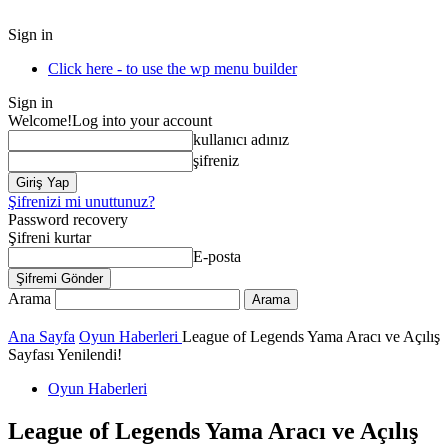
Sign in
Click here - to use the wp menu builder
Sign in
Welcome!
Log into your account
kullanıcı adınız
şifreniz
Şifrenizi mi unuttunuz?
Password recovery
Şifreni kurtar
E-posta
Arama
Ana Sayfa
Oyun Haberleri
League of Legends Yama Aracı ve Açılış
Sayfası Yenilendi!
Oyun Haberleri
League of Legends Yama Aracı ve Açılış