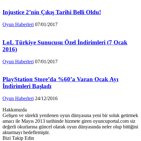
Injustice 2’nin Çıkış Tarihi Belli Oldu!
Oyun Haberleri
07/01/2017
LoL Türkiye Sunucusu Özel İndirimleri (7 Ocak
2016)
Oyun Haberleri
07/01/2017
PlayStation Store’da %60’a Varan Ocak Ayı
İndirimleri Başladı
Oyun Haberleri
24/12/2016
Hakkımızda
Gelişen ve sürekli yenilenen oyun dünyasına yeni bir soluk getirmek
amacı ile Mayıs 2013 tarihinde hizmete giren oyuncuportal.com siz
değerli okurlarına güncel olarak oyun dünyasında neler olup bittiğini
aktarmayı hedeflemiştir.
Bizi Takip Edin