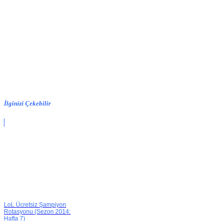
İlginizi Çekebilir
LoL Ücretsiz Şampiyon
Rotasyonu (Sezon 2014:
Hafta 7)