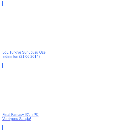
LoL Türkiye Sunucusu Özel
İndirimleri (21.06.2014)
Final Fantasy IX'un PC
Versiyonu Satışta!