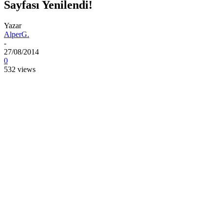
Sayfası Yenilendi!
Yazar
AlperG.
-
27/08/2014
0
532 views