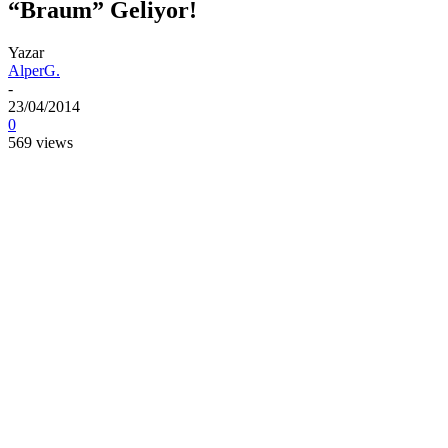
“Braum” Geliyor!
Yazar
AlperG.
-
23/04/2014
0
569 views