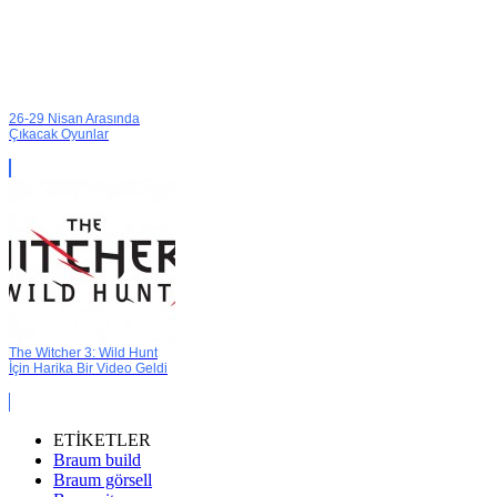
26-29 Nisan Arasında
Çıkacak Oyunlar
The Witcher 3: Wild Hunt
İçin Harika Bir Video Geldi
ETİKETLER
Braum build
Braum görsell