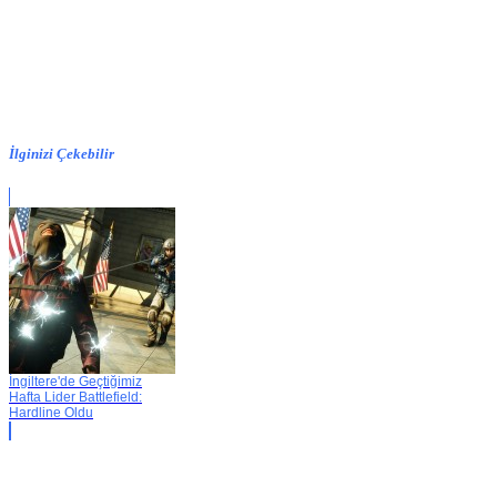
İlginizi Çekebilir
İngiltere'de Geçtiğimiz
Hafta Lider Battlefield:
Hardline Oldu