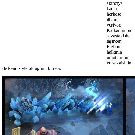
akıncıya
kadar
herkese
ilham
veriyor.
Kalkanını bir
savaşta daha
taşırken,
Freljord
halkının
umutlarının
ve sevgisinin
de kendisiyle olduğunu biliyor.