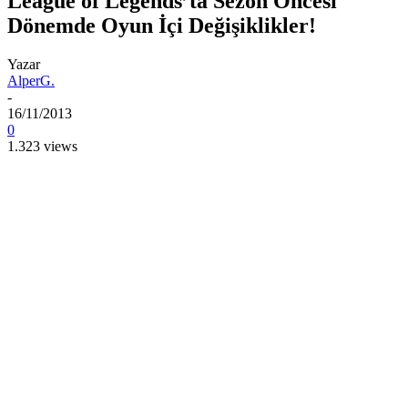
League of Legends’ta Sezon Öncesi
Dönemde Oyun İçi Değişiklikler!
Yazar
AlperG.
-
16/11/2013
0
1.323 views