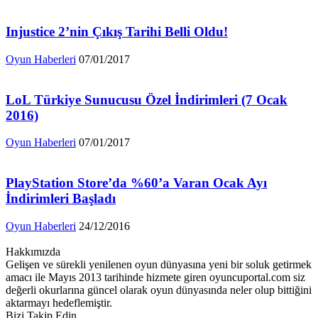
Injustice 2’nin Çıkış Tarihi Belli Oldu!
Oyun Haberleri
07/01/2017
LoL Türkiye Sunucusu Özel İndirimleri (7 Ocak
2016)
Oyun Haberleri
07/01/2017
PlayStation Store’da %60’a Varan Ocak Ayı
İndirimleri Başladı
Oyun Haberleri
24/12/2016
Hakkımızda
Gelişen ve sürekli yenilenen oyun dünyasına yeni bir soluk getirmek
amacı ile Mayıs 2013 tarihinde hizmete giren oyuncuportal.com siz
değerli okurlarına güncel olarak oyun dünyasında neler olup bittiğini
aktarmayı hedeflemiştir.
Bizi Takip Edin