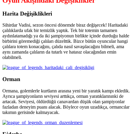
Oyun Akışındaki Değişiklikler
Harita Değişiklikleri
Sihirdar Vadisi, sezon öncesi dönemde biraz değişecek! Haritadaki
çalılıklarda ufak bir temizlik yaptık. Tek bir totemin tamamen
aydınlatamadığı ya da iki şampiyonun birlikte içinde durduğu halde
birbirini göremediği çalıları düzelttik. Bizce bütün oyuncular hangi
çalılara totem konacağını, çalıda nasıl savaşılacağını bilmeli, ama
aynı zamanda çalıların da tutarlı ve hatasız olacağından emin
olabilmeli.
Orman
Ormana, golemlerle kurtların arasına yeni bir yaratık kampı ekledik.
Ayrıca şampiyonların seviyesi arttıkça, orman yaratıklarınınki de
artacak. Seviyesi, öldürdüğü canavardan düşük olan şampiyonlar
fazladan deneyim puanı alacak. Böylece oyun uzadıkça, ormancılar
takımın gerisinde kalmayacak.