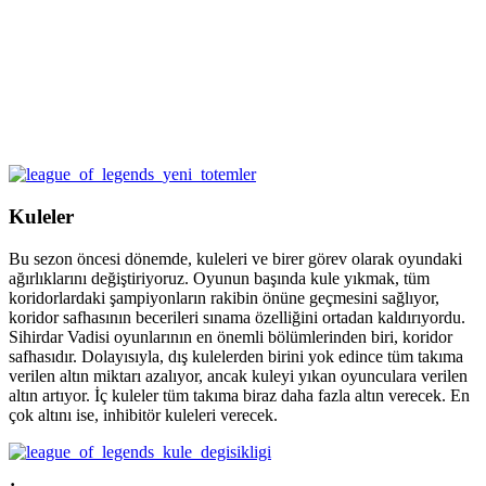
Kuleler
Bu sezon öncesi dönemde, kuleleri ve birer görev olarak oyundaki
ağırlıklarını değiştiriyoruz. Oyunun başında kule yıkmak, tüm
koridorlardaki şampiyonların rakibin önüne geçmesini sağlıyor,
koridor safhasının becerileri sınama özelliğini ortadan kaldırıyordu.
Sihirdar Vadisi oyunlarının en önemli bölümlerinden biri, koridor
safhasıdır. Dolayısıyla, dış kulelerden birini yok edince tüm takıma
verilen altın miktarı azalıyor, ancak kuleyi yıkan oyunculara verilen
altın artıyor. İç kuleler tüm takıma biraz daha fazla altın verecek. En
çok altını ise, inhibitör kuleleri verecek.