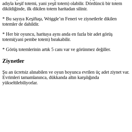
adıyla keşif totemi, yani yeşil totem) olabilir. Dördüncü bir totem
dikildiğinde, ilk dikilen totem haritadan silinir.
* Bu sayıya Keşiftaşı, Wriggle’ın Feneri ve ziynetlerle dikilen
totemler de dahildir.
* Her bir oyuncu, haritaya aynı anda en fazla bir adet görüş
totemi(yani pembe totem) bırakabilir.
* Görüş totemlerinin artık 5 canı var ve görünmez değiller.
Ziynetler
Şu an ücretsiz alınabilen ve oyun boyunca evrilen üç adet ziynet var.
Evrimleri tamamlanınca, dükkanda altın karşılığında
yükseltilebiliyorlar.