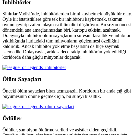
İnhibitörler
Sihirdar Vadisi’nde, inhibitörlerden birini kaybetmek büyük bir olay.
Öyle ki; istatistiklere göre tek bir inhibitörü kaybetmek, takımın
oyunu çevirip zafere ulaşması ihtimalini düşürüyor. Bu sezon öncesi
dönemdeki ana amaçlarımızdan biri, kartopu etkisini azaltmak.
Dolayısıyla inhibitör ölüm sayaçlarının süresini kısalttık ve inhibitör
yıkıldığında haritadaki tüm minyonların güçlenmesi özelliğini
kaldırdık. Ancak inhibitör yok etme başarısını da hiçe saymak
istemedik. Dolayısıyla, artık sadece rakip inhibitörün yok edildiği
koridorda daha güçlü minyonlar doğacak.
Ölüm Sayaçları
Önceki ölüm sayaçları biraz acımasızdı. Koridorun bir anda çığ gibi
büyümesinin önüne geçmek için, bu süreyi kısalttık.
Ödüller
Ödüller, şampiyon öldürme serileri ve asistler elden geçirildi.