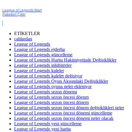
League of Legends Mart
Paketleri Çıktı!
ETİKETLER
çalılardan
League of Legends
League of Legends ejderha
League of Legends güncelleme
League of Legends Harita Hakimiyetinde Değişiklikler
League of Legends inhibitörler
League of Legends kuleler
League of Legends kuleler değişiyor
League of Legends Oyun Akışındaki Değişiklikler
League of Legends oyuna neler ekleniyor
League of Legends sezon dönemi
League of Legends sezon öncesi döenm
League of Legends sezon öncesi dönem
League of Legends sezon öncesi dönem değişiklikleri neler
League of Legends sezon öncesi dönemi güncelleme
League of Legends sezon öncesi dönemi neler olacak
League of Legends yeni güncelleme
League of Legends yeni harita