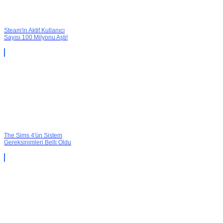
Steam'in Aktif Kullanıcı
Sayısı 100 Milyonu Aştı!
The Sims 4'ün Sistem
Gereksinimleri Belli Oldu