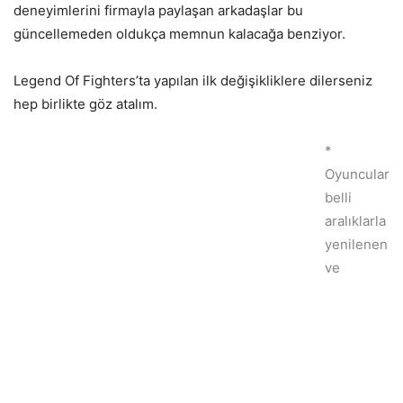
deneyimlerini firmayla paylaşan arkadaşlar bu
güncellemeden oldukça memnun kalacağa benziyor.
Legend Of Fighters’ta yapılan ilk değişikliklere dilerseniz
hep birlikte göz atalım.
*
Oyuncular
belli
aralıklarla
yenilenen
ve