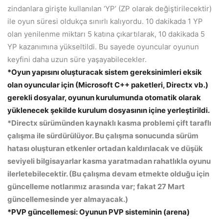
zindanlara girişte kullanılan ‘YP’ (ZP olarak değiştirilecektir)
ile oyun süresi oldukça sınırlı kalıyordu. 10 dakikada 1 YP
olan yenilenme miktarı 5 katına çıkartılarak, 10 dakikada 5
YP kazanımına yükseltildi. Bu sayede oyuncular oyunun
keyfini daha uzun süre yaşayabilecekler.
*Oyun yapısını oluşturacak sistem gereksinimleri eksik
olan oyuncular için (Microsoft C++ paketleri, Directx vb.)
gerekli dosyalar, oyunun kurulumunda otomatik olarak
yüklenecek şekilde kurulum dosyasının içine yerleştirildi.
*Directx sürümünden kaynaklı kasma problemi çift taraflı
çalışma ile sürdürülüyor. Bu çalışma sonucunda sürüm
hatası oluşturan etkenler ortadan kaldırılacak ve düşük
seviyeli bilgisayarlar kasma yaratmadan rahatlıkla oyunu
ilerletebilecektir. (Bu çalışma devam etmekte olduğu için
güncelleme notlarımız arasında var; fakat 27 Mart
güncellemesinde yer almayacak.)
*PVP güncellemesi: Oyunun PVP sisteminin (arena)