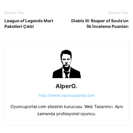
Önceki Yazı
Sonraki Yazı
League of Legends Mart
Diablo III: Reaper of Souls’un
Paketleri Çıktı!
İlk İnceleme Puanları
AlperG.
http://www.oyuncuportal.com
Oyuncuportal.com sitesinin kurucusu. Web Tasarımcı. Aynı
zamanda profesyonel oyuncu.