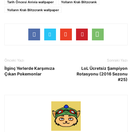
Tarih Öncesi Anivia wallpaper
Yolların Kralı Blitzcrank
Yolların Kralı Blitzcrank wallpaper
Önceki Yazı
Sonraki Yazı
İlginç Yerlerde Karşımıza
LoL Ücretsiz Şampiyon
Çıkan Pokemonlar
Rotasyonu (2016 Sezonu
#25)