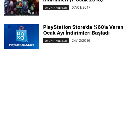
07/01/2017
OYUN HABERLERI
PlayStation Store’da %60’a Varan
Ocak Ayı İndirimleri Başladı
24/12/2016
OYUN HABERLERI