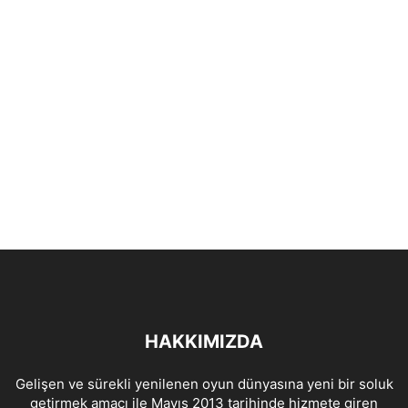
HAKKIMIZDA
Gelişen ve sürekli yenilenen oyun dünyasına yeni bir soluk
getirmek amacı ile Mayıs 2013 tarihinde hizmete giren