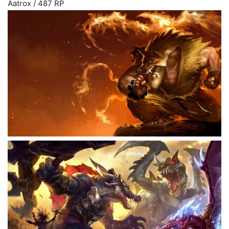
Aatrox / 487 RP