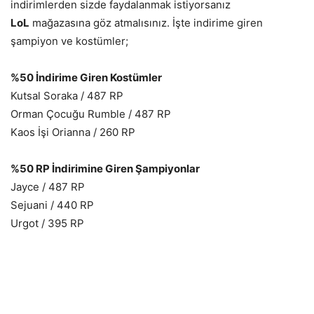
indirimlerden sizde faydalanmak istiyorsanız
LoL
mağazasına göz atmalısınız. İşte indirime giren
şampiyon ve kostümler;
%50 İndirime Giren Kostümler
Kutsal Soraka / 487 RP
Orman Çocuğu Rumble / 487 RP
Kaos İşi Orianna / 260 RP
%50 RP İndirimine Giren Şampiyonlar
Jayce / 487 RP
Sejuani / 440 RP
Urgot / 395 RP