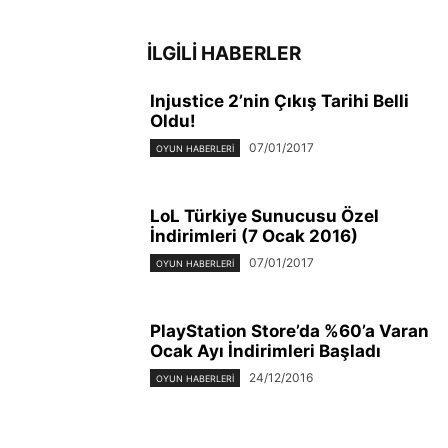
İLGİLİ HABERLER
Injustice 2’nin Çıkış Tarihi Belli
Oldu!
07/01/2017
OYUN HABERLERI
LoL Türkiye Sunucusu Özel
İndirimleri (7 Ocak 2016)
07/01/2017
OYUN HABERLERI
PlayStation Store’da %60’a Varan
Ocak Ayı İndirimleri Başladı
24/12/2016
OYUN HABERLERI