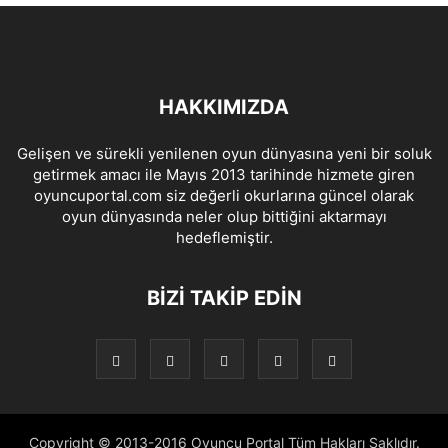
HAKKIMIZDA
Gelişen ve sürekli yenilenen oyun dünyasına yeni bir soluk
getirmek amacı ile Mayıs 2013 tarihinde hizmete giren
oyuncuportal.com siz değerli okurlarına güncel olarak
oyun dünyasında neler olup bittiğini aktarmayı
hedeflemiştir.
BIZI TAKIP EDIN
Copyright © 2013-2016 Oyuncu Portal Tüm Hakları Saklıdır.