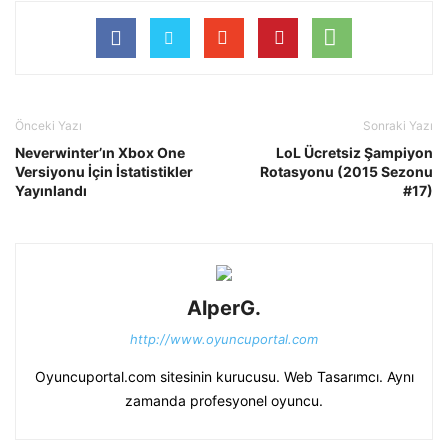
Önceki Yazı
Sonraki Yazı
Neverwinter’ın Xbox One
LoL Ücretsiz Şampiyon
Versiyonu İçin İstatistikler
Rotasyonu (2015 Sezonu
Yayınlandı
#17)
AlperG.
http://www.oyuncuportal.com
Oyuncuportal.com sitesinin kurucusu. Web Tasarımcı. Aynı
zamanda profesyonel oyuncu.