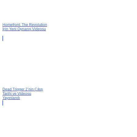
Homefront: The Revolution
İçin Yeni Oynanış Videosu
Dead Trigger 2’nin Çıkış
Tarihi ve Videosu
Yayınlandı