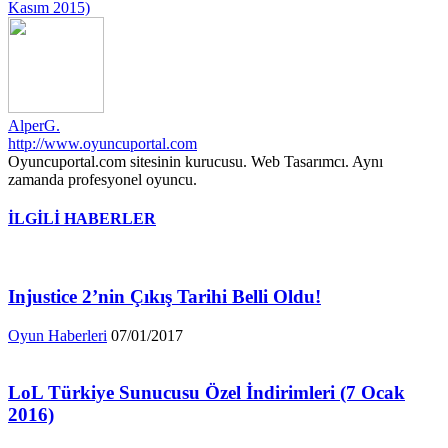
Kasım 2015)
AlperG.
http://www.oyuncuportal.com
Oyuncuportal.com sitesinin kurucusu. Web Tasarımcı. Aynı
zamanda profesyonel oyuncu.
İLGİLİ HABERLER
Injustice 2’nin Çıkış Tarihi Belli Oldu!
Oyun Haberleri
07/01/2017
LoL Türkiye Sunucusu Özel İndirimleri (7 Ocak
2016)