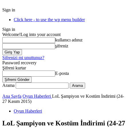
Sign in
Click here - to use the wp menu builder
Sign in
Welcome!
Log into your account
kullanıcı adınız
şifreniz
Şifrenizi mi unuttunuz?
Password recovery
Şifreni kurtar
E-posta
Arama
Ana Sayfa
Oyun Haberleri
LoL Şampiyon ve Kostüm İndirimi (24-
27 Kasım 2015)
Oyun Haberleri
LoL Şampiyon ve Kostüm İndirimi (24-27